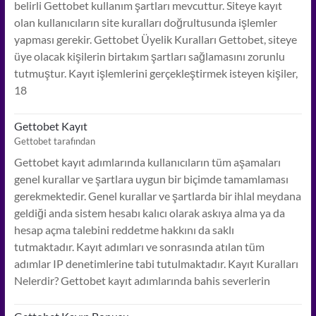
belirli Gettobet kullanım şartları mevcuttur. Siteye kayıt
olan kullanıcıların site kuralları doğrultusunda işlemler
yapması gerekir. Gettobet Üyelik Kuralları Gettobet, siteye
üye olacak kişilerin birtakım şartları sağlamasını zorunlu
tutmuştur. Kayıt işlemlerini gerçekleştirmek isteyen kişiler,
18
Gettobet Kayıt
Gettobet tarafından
Gettobet kayıt adımlarında kullanıcıların tüm aşamaları
genel kurallar ve şartlara uygun bir biçimde tamamlaması
gerekmektedir. Genel kurallar ve şartlarda bir ihlal meydana
geldiği anda sistem hesabı kalıcı olarak askıya alma ya da
hesap açma talebini reddetme hakkını da saklı
tutmaktadır. Kayıt adımları ve sonrasında atılan tüm
adımlar IP denetimlerine tabi tutulmaktadır. Kayıt Kuralları
Nelerdir? Gettobet kayıt adımlarında bahis severlerin