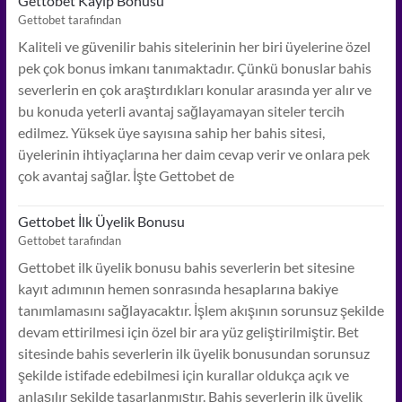
Gettobet Kayıp Bonusu
Gettobet tarafından
Kaliteli ve güvenilir bahis sitelerinin her biri üyelerine özel
pek çok bonus imkanı tanımaktadır. Çünkü bonuslar bahis
severlerin en çok araştırdıkları konular arasında yer alır ve
bu konuda yeterli avantaj sağlayamayan siteler tercih
edilmez. Yüksek üye sayısına sahip her bahis sitesi,
üyelerinin ihtiyaçlarına her daim cevap verir ve onlara pek
çok avantaj sağlar. İşte Gettobet de
Gettobet İlk Üyelik Bonusu
Gettobet tarafından
Gettobet ilk üyelik bonusu bahis severlerin bet sitesine
kayıt adımının hemen sonrasında hesaplarına bakiye
tanımlamasını sağlayacaktır. İşlem akışının sorunsuz şekilde
devam ettirilmesi için özel bir ara yüz geliştirilmiştir. Bet
sitesinde bahis severlerin ilk üyelik bonusundan sorunsuz
şekilde istifade edebilmesi için kurallar oldukça açık ve
anlaşılır şekilde tasarlanmıştır. Bahis severlerin ilk üyelik