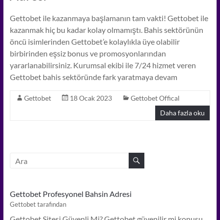
Gettobet ile kazanmaya başlamanın tam vakti! Gettobet ile
kazanmak hiç bu kadar kolay olmamıştı. Bahis sektörünün
öncü isimlerinden Gettobet’e kolaylıkla üye olabilir
birbirinden eşsiz bonus ve promosyonlarından
yararlanabilirsiniz. Kurumsal ekibi ile 7/24 hizmet veren
Gettobet bahis sektöründe fark yaratmaya devam
Gettobet
18 Ocak 2023
Gettobet Offical
Daha fazla oku
Gettobet Profesyonel Bahsin Adresi
Gettobet tarafından
Gettobet Sitesi Güvenli Mi? Gettobet güvenilir mi konusu