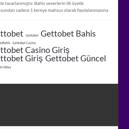
de tasarlanmıştır. Bahis severlerin ilk üyelik
sundan sadece 1 kereye mahsus olarak faydalanmasına
ttobet
Gettobet Bahis
Gettobet
etBahis
Gettobet Casino
ttobet Casino Giriş
ttobet Giriş
Gettobet Güncel
et iddaa