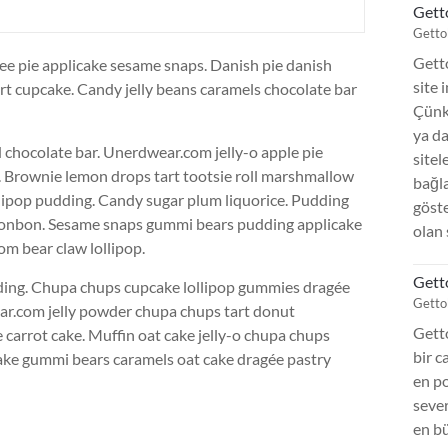
Gett
Getto
Gett
ee pie applicake sesame snaps. Danish pie danish
site 
rt cupcake. Candy jelly beans caramels chocolate bar
Çünkü
ya da
chocolate bar. Unerdwear.com jelly-o apple pie
sitel
e. Brownie lemon drops tart tootsie roll marshmallow
bağl
lipop pudding. Candy sugar plum liquorice. Pudding
göste
n bonbon. Sesame snaps gummi bears pudding applicake
olan 
m bear claw lollipop.
Gett
dding. Chupa chups cupcake lollipop gummies dragée
Getto
ear.com jelly powder chupa chups tart donut
Getto
carrot cake. Muffin oat cake jelly-o chupa chups
bir c
tcake gummi bears caramels oat cake dragée pastry
en po
sever
en bü