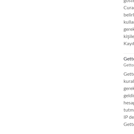
göste
Curac
belir
kulla
gerek
kişil
Kayıt
Gett
Getto
Getto
kural
gerek
geldi
hesap
tutma
IP de
Getto