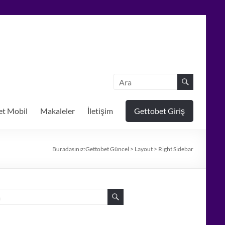
et Mobil
Makaleler
İletişim
Gettobet Giriş
Buradasınız:
Gettobet Güncel
>
Layout
>
Right Sidebar