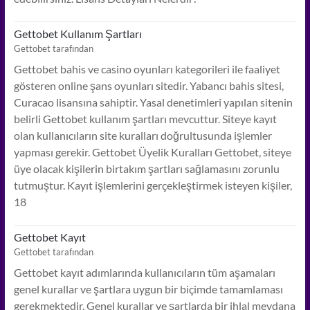
Gettobet Kullanım Şartları
Gettobet tarafından
Gettobet bahis ve casino oyunları kategorileri ile faaliyet
gösteren online şans oyunları sitedir. Yabancı bahis sitesi,
Curacao lisansına sahiptir. Yasal denetimleri yapılan sitenin
belirli Gettobet kullanım şartları mevcuttur. Siteye kayıt
olan kullanıcıların site kuralları doğrultusunda işlemler
yapması gerekir. Gettobet Üyelik Kuralları Gettobet, siteye
üye olacak kişilerin birtakım şartları sağlamasını zorunlu
tutmuştur. Kayıt işlemlerini gerçekleştirmek isteyen kişiler,
18
Gettobet Kayıt
Gettobet tarafından
Gettobet kayıt adımlarında kullanıcıların tüm aşamaları
genel kurallar ve şartlara uygun bir biçimde tamamlaması
gerekmektedir. Genel kurallar ve şartlarda bir ihlal meydana