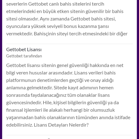
severlerin Gettobet canlı bahis sitelerini tercih
etmelerindeki en büyük etken sitenin güvenilir bir bahis
sitesi olmasıdır. Aynı zamanda Gettobet bahis sitesi,
oyunculara yüksek seviyeli bonus kazanma şansı
vermektedir. Bahisçinin siteyi tercih etmesindeki bir diğer
Gettobet Lisansı
Gettobet tarafından
Gettobet lisansı sitenin genel güvenliği hakkında en net
bilgi veren hususlar arasındadır. Lisans verileri bahis
platformunun denetimlerden geçtiği ve onay aldığı
anlamına gelmektedir. Sitede kayıt adımının hemen
sonrasında faydalanacağınız tüm olanaklar lisans
güvencesindedir. Hile, kişisel bilgilerin güvenliği ya da
finansal işlemleri ile alakalı herhangi bir olumsuzluk
yaşanmadan bahis olanaklarının tümünden anında istifade
edebilirsiniz. Lisans Detayları Nelerdir?