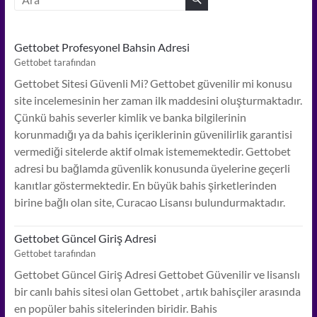
Gettobet Profesyonel Bahsin Adresi
Gettobet tarafından
Gettobet Sitesi Güvenli Mi? Gettobet güvenilir mi konusu
site incelemesinin her zaman ilk maddesini oluşturmaktadır.
Çünkü bahis severler kimlik ve banka bilgilerinin
korunmadığı ya da bahis içeriklerinin güvenilirlik garantisi
vermediği sitelerde aktif olmak istememektedir. Gettobet
adresi bu bağlamda güvenlik konusunda üyelerine geçerli
kanıtlar göstermektedir. En büyük bahis şirketlerinden
birine bağlı olan site, Curacao Lisansı bulundurmaktadır.
Gettobet Güncel Giriş Adresi
Gettobet tarafından
Gettobet Güncel Giriş Adresi Gettobet Güvenilir ve lisanslı
bir canlı bahis sitesi olan Gettobet , artık bahisçiler arasında
en popüler bahis sitelerinden biridir. Bahis