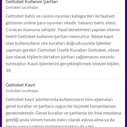
Gettobet Kullanım Şartları
Gettobet tarafından
Gettobet bahis ve casino oyunları kategorileri ile faaliyet
gösteren online şans oyunları sitedir. Yabancı bahis sitesi,
Curacao lisansına sahiptir. Yasal denetimleri yapılan sitenin
belirli Gettobet kullanım şartları mevcuttur. Siteye kayıt
olan kullanıcıların site kuralları doğrultusunda işlemler
yapması gerekir. Gettobet Üyelik Kuralları Gettobet, siteye
üye olacak kişilerin birtakım şartları sağlamasını zorunlu
tutmuştur. Kayıt işlemlerini gerçekleştirmek isteyen kişiler,
18
Gettobet Kayıt
Gettobet tarafından
Gettobet kayıt adımlarında kullanıcıların tüm aşamaları
genel kurallar ve şartlara uygun bir biçimde tamamlaması
gerekmektedir. Genel kurallar ve şartlarda bir ihlal meydana
geldiği anda sistem hesabı kalıcı olarak askıya alma ya da
hesap açma talebini reddetme hakkını da saklı