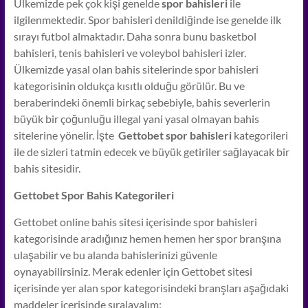
Ülkemizde pek çok kişi genelde
spor bahisleri
ile
ilgilenmektedir. Spor bahisleri denildiğinde ise genelde ilk
sırayı futbol almaktadır. Daha sonra bunu basketbol
bahisleri, tenis bahisleri ve voleybol bahisleri izler.
Ülkemizde yasal olan bahis sitelerinde spor bahisleri
kategorisinin oldukça kısıtlı olduğu görülür. Bu ve
beraberindeki önemli birkaç sebebiyle, bahis severlerin
büyük bir çoğunluğu illegal yani yasal olmayan bahis
sitelerine yönelir. İşte
Gettobet
spor bahisleri
kategorileri
ile de sizleri tatmin edecek ve büyük getiriler sağlayacak bir
bahis sitesidir.
Gettobet Spor Bahis Kategorileri
Gettobet online bahis sitesi içerisinde spor bahisleri
kategorisinde aradığınız hemen hemen her spor branşına
ulaşabilir ve bu alanda bahislerinizi güvenle
oynayabilirsiniz. Merak edenler için Gettobet sitesi
içerisinde yer alan spor kategorisindeki branşları aşağıdaki
maddeler içerisinde sıralayalım: