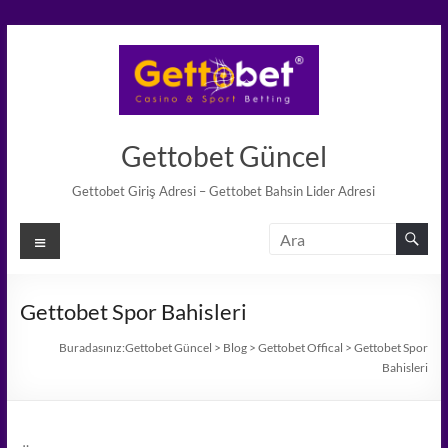
Skip
to
content
Gettobet Güncel
Gettobet Giriş Adresi – Gettobet Bahsin Lider Adresi
Menü
Gettobet Spor Bahisleri
Buradasınız:
Gettobet Güncel
>
Blog
>
Gettobet Offical
>
Gettobet Spor
Bahisleri