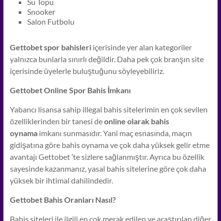
Su Topu
Snooker
Salon Futbolu
Gettobet
spor bahisleri
içerisinde yer alan kategoriler
yalnızca bunlarla sınırlı değildir. Daha pek çok branşın site
içerisinde üyelerle buluştuğunu söyleyebiliriz.
Gettobet
Online Spor Bahis İmkanı
Yabancı lisansa sahip illegal bahis sitelerimin en çok sevilen
özelliklerinden bir tanesi de
online olarak bahis
oynama
imkanı sunmasıdır. Yani maç esnasında, maçın
gidişatına göre bahis oynama ve çok daha yüksek gelir etme
avantajı Gettobet ’te sizlere sağlanmıştır. Ayrıca bu özellik
sayesinde kazanmanız, yasal bahis sitelerine göre çok daha
yüksek bir ihtimal dahilindedir.
Gettobet
Bahis Oranları Nasıl?
Bahis siteleri ile ilgili en çok merak edilen ve araştırılan diğer